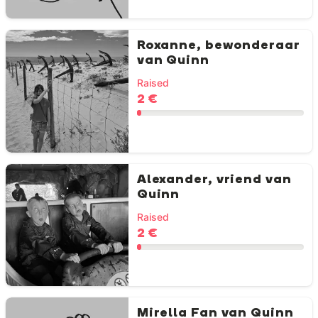
Roxanne, bewonderaar
van Quinn
Raised
2 €
Alexander, vriend van
Quinn
Raised
2 €
Mirella Fan van Quinn