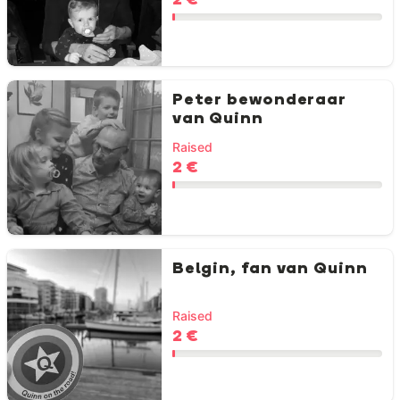
2 €
Peter bewonderaar
van Quinn
Raised
2 €
Belgin, fan van Quinn
Raised
2 €