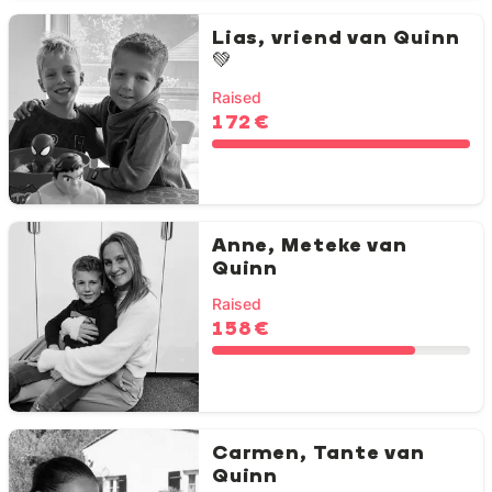
Lias, vriend van Quinn
💚
Raised
172 €
Anne, Meteke van
Quinn
Raised
158 €
Carmen, Tante van
Quinn