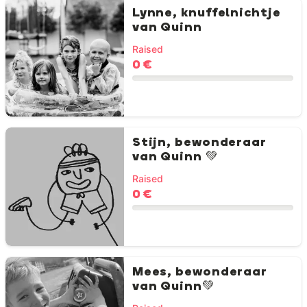
Lynne, knuffelnichtje
van Quinn
Raised
0 €
Stijn, bewonderaar
van Quinn 💚
Raised
0 €
Mees, bewonderaar
van Quinn💚