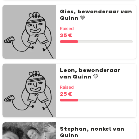
Gies, bewonderaar van
Quinn 💚
Raised
25 €
Leon, bewonderaar
van Quinn 💚
Raised
25 €
Stephan, nonkel van
Quinn