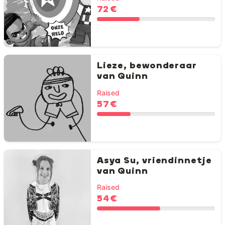
72 €
Lieze, bewonderaar
van Quinn
Raised
57 €
Asya Su, vriendinnetje
van Quinn
Raised
54 €