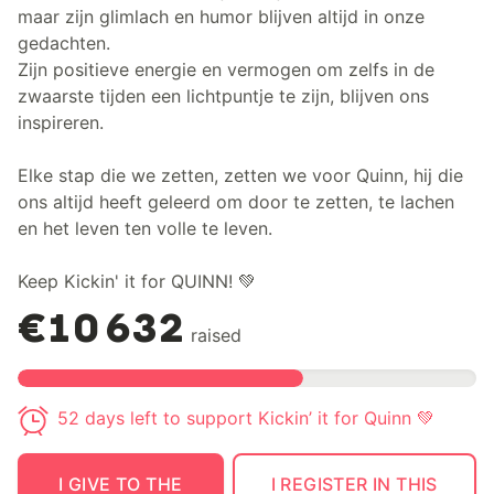
maar zijn glimlach en humor blijven altijd in onze
gedachten.
Zijn positieve energie en vermogen om zelfs in de
zwaarste tijden een lichtpuntje te zijn, blijven ons
inspireren.
Elke stap die we zetten, zetten we voor Quinn, hij die
ons altijd heeft geleerd om door te zetten, te lachen
en het leven ten volle te leven.
Keep Kickin' it for QUINN! 💚
€10 632
raised
52 days left to support Kickin’ it for Quinn 💚
I GIVE TO THE
I REGISTER IN THIS