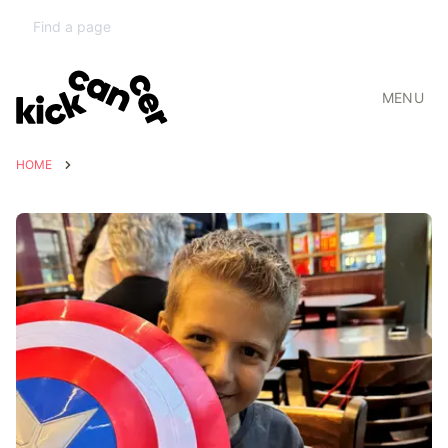
MENU
HOME