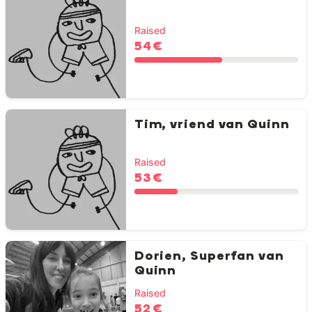
Raised
54 €
Tim, vriend van Quinn
Raised
53 €
Dorien, Superfan van
Quinn
Raised
52 €