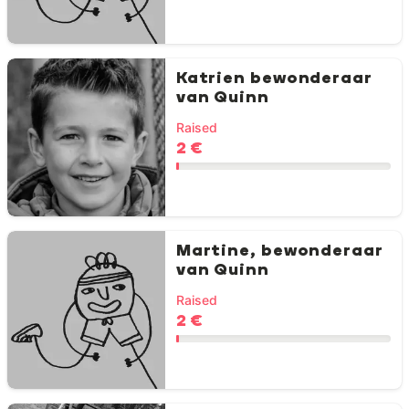
Katrien bewonderaar
van Quinn
Raised
2 €
Martine, bewonderaar
van Quinn
Raised
2 €