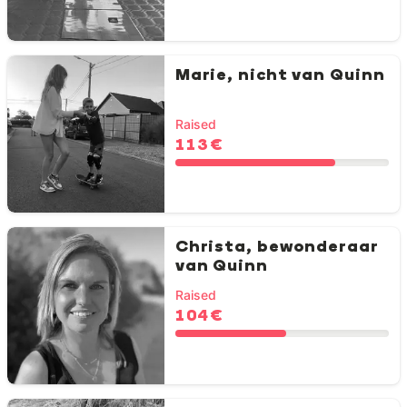
Marie, nicht van Quinn
Raised
113 €
Christa, bewonderaar
van Quinn
Raised
104 €