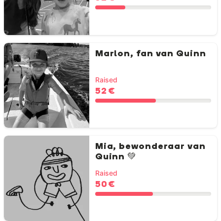
Marlon, fan van Quinn
Raised
52 €
Mia, bewonderaar van
Quinn 💚
Raised
50 €