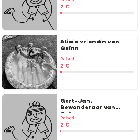
2 €
Alicia vriendin van
Quinn
Raised
2 €
Gert-Jan,
Bewonderaar van
Quinn
Raised
2 €