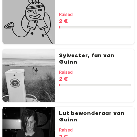
Raised
2 €
Sylvester, fan van
Quinn
Raised
2 €
Lut bewonderaar van
Quinn
Raised