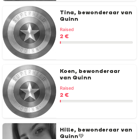
Tina, bewonderaar van
Quinn
Raised
2 €
Koen, bewonderaar
van Quinn
Raised
2 €
Hille, bewonderaar van
Quinn💚