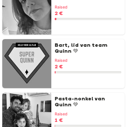
Raised
2 €
Bart, lid van team
Quinn 💚
Raised
2 €
Pasta-nonkel van
Quinn 💚
Raised
1 €