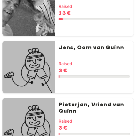
Raised
13 €
Jens, Oom van Quinn
Raised
3 €
Pieterjan, Vriend van
Quinn
Raised
3 €