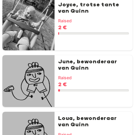
Joyce, trotse tante
van Quinn
Raised
2 €
June, bewonderaar
van Quinn
Raised
2 €
Loua, bewonderaar
van Quinn
Raised