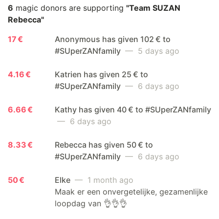
6
magic donors are supporting
"Team SUZAN
Rebecca"
17 €
Anonymous has given 102 € to
#SUperZANfamily
— 5 days ago
4.16 €
Katrien has given 25 € to
#SUperZANfamily
— 6 days ago
6.66 €
Kathy has given 40 € to #SUperZANfamily
— 6 days ago
8.33 €
Rebecca has given 50 € to
#SUperZANfamily
— 6 days ago
50 €
Elke
— 1 month ago
Maak er een onvergetelijke, gezamenlijke
loopdag van 👌👌👌