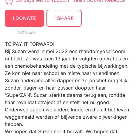
50 days left to support "Team SUZAN Rebecca"
I DONATE
I SHARE
100% safe
TO PAY IT FORWARD!
Bij Suzan werd in mei 2022 een rhabdomyosarcoom
ontdekt. Ze was toen 13 jaar. Er volgden operaties en
een chemobehandeling met de typische bijwerkingen.
Ze kon niet naar school en miste haar vriendinnen.
Suzan onderging alles dapper en zo positief mogelijk
zonder klagen en haar zussen doopten haar
'SUperZAN'. Suzan sterkte daarna terug aan, rondde
haar revalidatietraject af en stelt het nu goed.
Onderweg zagen we andere kinderen die uit het leven
weggemaaid werden of blijvende zware bijwerkingen
hebben.
We hopen dat Suzan nooit hervalt. We hopen dat