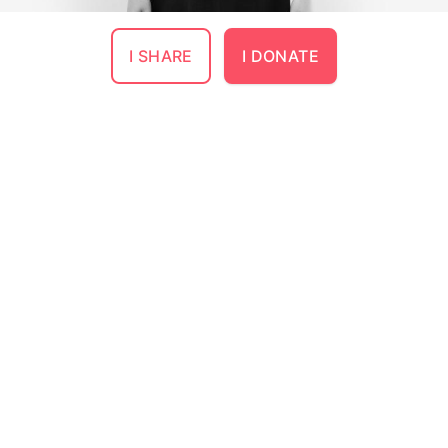
I SHARE
I DONATE