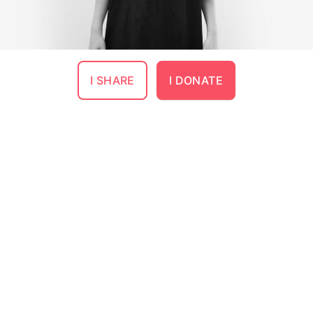
I SHARE
I DONATE