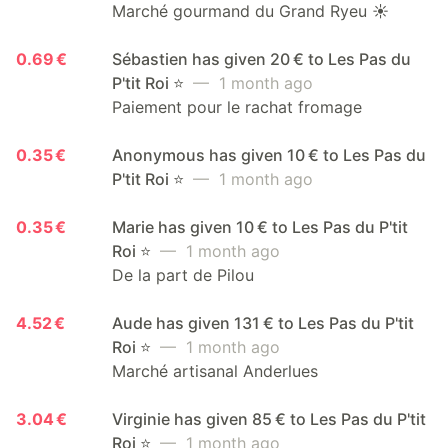
Marché gourmand du Grand Ryeu ☀️
0.69 €
Sébastien has given 20 € to Les Pas du
P'tit Roi ⭐️
— 1 month ago
Paiement pour le rachat fromage
0.35 €
Anonymous has given 10 € to Les Pas du
P'tit Roi ⭐️
— 1 month ago
0.35 €
Marie has given 10 € to Les Pas du P'tit
Roi ⭐️
— 1 month ago
De la part de Pilou
4.52 €
Aude has given 131 € to Les Pas du P'tit
Roi ⭐️
— 1 month ago
Marché artisanal Anderlues
3.04 €
Virginie has given 85 € to Les Pas du P'tit
Roi ⭐️
— 1 month ago