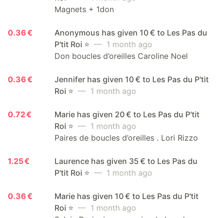
Magnets + 1don
0.36 €
Anonymous has given 10 € to Les Pas du
P'tit Roi ⭐️
— 1 month ago
Don boucles d’oreilles Caroline Noel
0.36 €
Jennifer has given 10 € to Les Pas du P'tit
Roi ⭐️
— 1 month ago
0.72 €
Marie has given 20 € to Les Pas du P'tit
Roi ⭐️
— 1 month ago
Paires de boucles d’oreilles . Lori Rizzo
1.25 €
Laurence has given 35 € to Les Pas du
P'tit Roi ⭐️
— 1 month ago
0.36 €
Marie has given 10 € to Les Pas du P'tit
Roi ⭐️
— 1 month ago