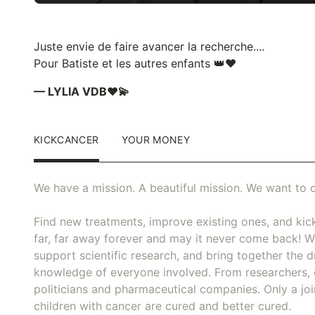
Juste envie de faire avancer la recherche....
Pour Batiste et les autres enfants 👑❤️
— LYLIA VDB❤️💫
KICKCANCER
YOUR MONEY
We have a mission. A beautiful mission. We want to c
Find new treatments, improve existing ones, and kick
far, far away forever and may it never come back! We
support scientific research, and bring together the dr
knowledge of everyone involved. From researchers, 
politicians and pharmaceutical companies. Only a joi
children with cancer are cured and better cured.