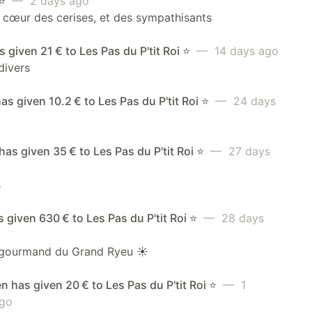
⭐️
— 2 days ago
cœur des cerises, et des sympathisants
 given 21 € to Les Pas du P'tit Roi ⭐️
— 14 days ago
divers
as given 10.2 € to Les Pas du P'tit Roi ⭐️
— 24 days
 has given 35 € to Les Pas du P'tit Roi ⭐️
— 27 days
s
s given 630 € to Les Pas du P'tit Roi ⭐️
— 28 days
gourmand du Grand Ryeu ☀️
n has given 20 € to Les Pas du P'tit Roi ⭐️
— 1
go