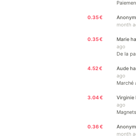
Paiemen
0.35 €
Anonymou
month a
0.35 €
Marie ha
ago
De la pa
4.52 €
Aude has
ago
Marché a
3.04 €
Virginie
ago
Magnets
0.36 €
Anonymou
month a