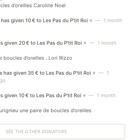
les d’oreilles Caroline Noel
 has given 10 € to Les Pas du P'tit Roi ⭐️
— 1 month
s given 20 € to Les Pas du P'tit Roi ⭐️
— 1 month
e boucles d’oreilles . Lori Rizzo
 has given 35 € to Les Pas du P'tit Roi ⭐️
— 1
go
s given 10 € to Les Pas du P'tit Roi ⭐️
— 1 month
urignieu une paire de boucles d’oreilles
SEE THE OTHER DONATORS