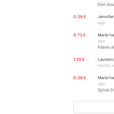
Don bouc
0.36 €
Jennifer
ago
0.72 €
Marie ha
ago
Paires d
1.25 €
Laurence
month a
0.36 €
Marie ha
ago
Sylvie D