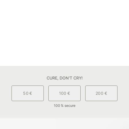
CURE, DON'T CRY!
50 €
100 €
200 €
100 % secure