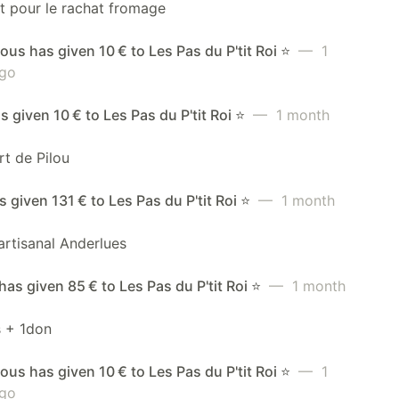
t pour le rachat fromage
s has given 10 € to Les Pas du P'tit Roi ⭐️
— 1
go
s given 10 € to Les Pas du P'tit Roi ⭐️
— 1 month
rt de Pilou
 given 131 € to Les Pas du P'tit Roi ⭐️
— 1 month
rtisanal Anderlues
 has given 85 € to Les Pas du P'tit Roi ⭐️
— 1 month
 + 1don
s has given 10 € to Les Pas du P'tit Roi ⭐️
— 1
go