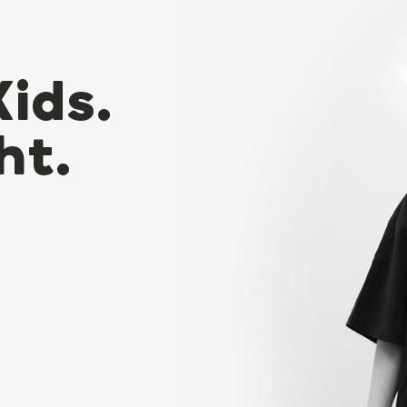
Kids.
ht.