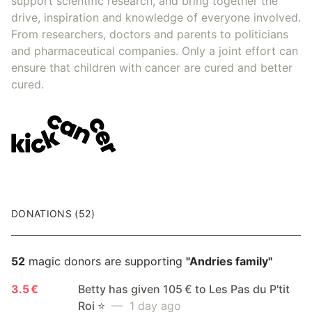
support scientific research, and bring together the
drive, inspiration and knowledge of everyone involved.
From researchers, doctors and parents to politicians
and pharmaceutical companies. Only a joint effort can
ensure that children with cancer are cured and better
cured.
DONATIONS (52)
52
magic donors are supporting
"Andries family"
3.5 €
Betty has given 105 € to Les Pas du P'tit
Roi ⭐️
— 1 day ago