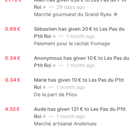
Roi ⭐️
— 29 days ago
Marché gourmand du Grand Ryeu ☀️
0.69 €
Sébastien has given 20 € to Les Pas du
P'tit Roi ⭐️
— 1 month ago
Paiement pour le rachat fromage
0.34 €
Anonymous has given 10 € to Les Pas du
P'tit Roi ⭐️
— 1 month ago
0.34 €
Marie has given 10 € to Les Pas du P'tit
Roi ⭐️
— 1 month ago
De la part de Pilou
4.52 €
Aude has given 131 € to Les Pas du P'tit
Roi ⭐️
— 1 month ago
Marché artisanal Anderlues