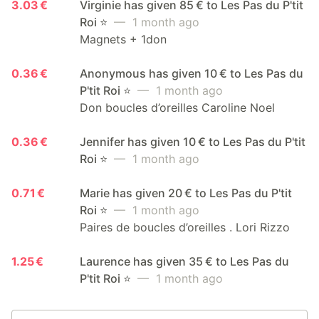
3.03 €
Virginie has given 85 € to Les Pas du P'tit
Roi ⭐️
— 1 month ago
Magnets + 1don
0.36 €
Anonymous has given 10 € to Les Pas du
P'tit Roi ⭐️
— 1 month ago
Don boucles d’oreilles Caroline Noel
0.36 €
Jennifer has given 10 € to Les Pas du P'tit
Roi ⭐️
— 1 month ago
0.71 €
Marie has given 20 € to Les Pas du P'tit
Roi ⭐️
— 1 month ago
Paires de boucles d’oreilles . Lori Rizzo
1.25 €
Laurence has given 35 € to Les Pas du
P'tit Roi ⭐️
— 1 month ago