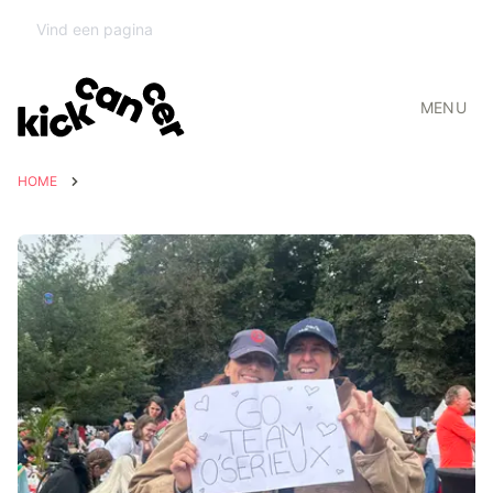
MENU
HOME