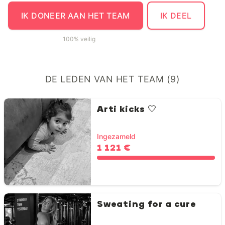
IK DONEER AAN HET TEAM
IK DEEL
100% veilig
DE LEDEN VAN HET TEAM (9)
Arti kicks 🤍
Ingezameld
1 121 €
Sweating for a cure