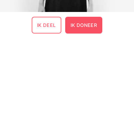
IK DEEL
IK DONEER