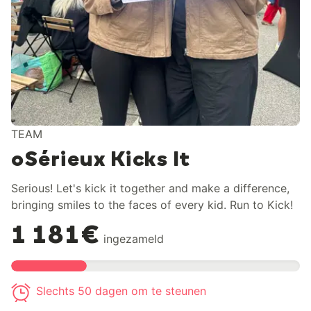
TEAM
oSérieux Kicks It
Serious! Let's kick it together and make a difference,
bringing smiles to the faces of every kid. Run to Kick!
1 181€
ingezameld
Slechts 50 dagen om te steunen