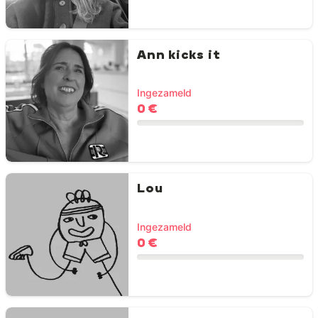
Ann kicks it
Ingezameld
0 €
Lou
Ingezameld
0 €