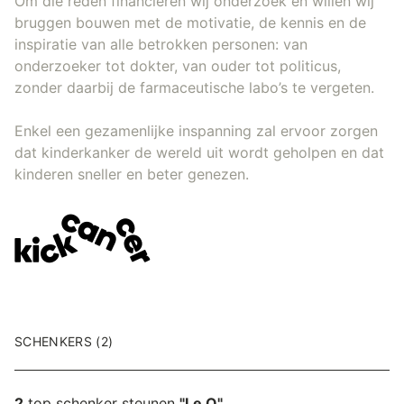
Om die reden financieren wij onderzoek en willen wij
bruggen bouwen met de motivatie, de kennis en de
inspiratie van alle betrokken personen: van
onderzoeker tot dokter, van ouder tot politicus,
zonder daarbij de farmaceutische labo’s te vergeten.
Enkel een gezamenlijke inspanning zal ervoor zorgen
dat kinderkanker de wereld uit wordt geholpen en dat
kinderen sneller en beter genezen.
SCHENKERS (2)
2
top schenker steunen
"Le Q"