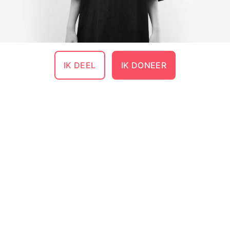
IK DEEL
IK DONEER