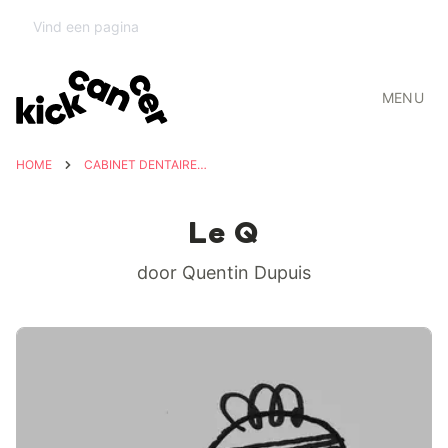
MENU
HOME
CABINET DENTAIRE L'OLIVIER
Le Q
door Quentin Dupuis