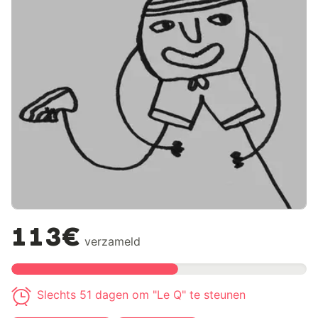
113€
verzameld
Slechts 51 dagen om "Le Q" te steunen