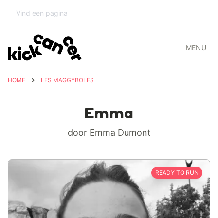
MENU
HOME
LES MAGGYBOLES
Emma
door Emma Dumont
READY TO RUN