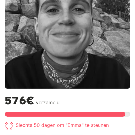
576€
verzameld
Slechts 50 dagen om "Emma" te steunen