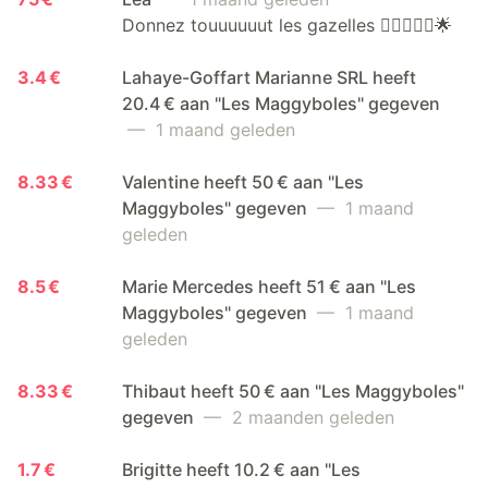
Donnez touuuuuut les gazelles 🤸🏼‍♀️❤️‍🔥🌟
3.4 €
Lahaye-Goffart Marianne SRL heeft
20.4 € aan "Les Maggyboles" gegeven
— 1 maand geleden
8.33 €
Valentine heeft 50 € aan "Les
Maggyboles" gegeven
— 1 maand
geleden
8.5 €
Marie Mercedes heeft 51 € aan "Les
Maggyboles" gegeven
— 1 maand
geleden
8.33 €
Thibaut heeft 50 € aan "Les Maggyboles"
gegeven
— 2 maanden geleden
1.7 €
Brigitte heeft 10.2 € aan "Les