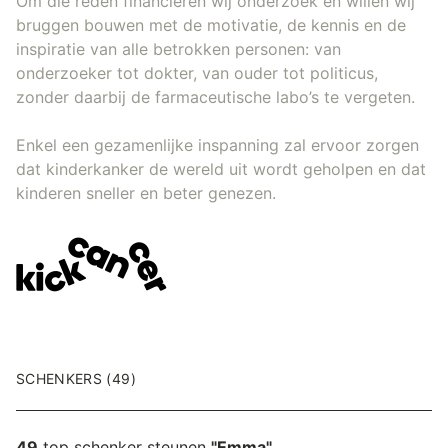
Om die reden financieren wij onderzoek en willen wij
bruggen bouwen met de motivatie, de kennis en de
inspiratie van alle betrokken personen: van
onderzoeker tot dokter, van ouder tot politicus,
zonder daarbij de farmaceutische labo’s te vergeten.
Enkel een gezamenlijke inspanning zal ervoor zorgen
dat kinderkanker de wereld uit wordt geholpen en dat
kinderen sneller en beter genezen.
SCHENKERS (49)
49
top schenker steunen
"Emma"