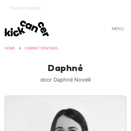
MENU
HOME
CABINET DENTAIRE L'OLIVIER
Daphné
door Daphné Novelli