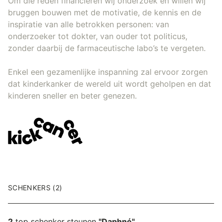
Om die reden financieren wij onderzoek en willen wij
bruggen bouwen met de motivatie, de kennis en de
inspiratie van alle betrokken personen: van
onderzoeker tot dokter, van ouder tot politicus,
zonder daarbij de farmaceutische labo’s te vergeten.
Enkel een gezamenlijke inspanning zal ervoor zorgen
dat kinderkanker de wereld uit wordt geholpen en dat
kinderen sneller en beter genezen.
SCHENKERS (2)
2
top schenker steunen
"Daphné"