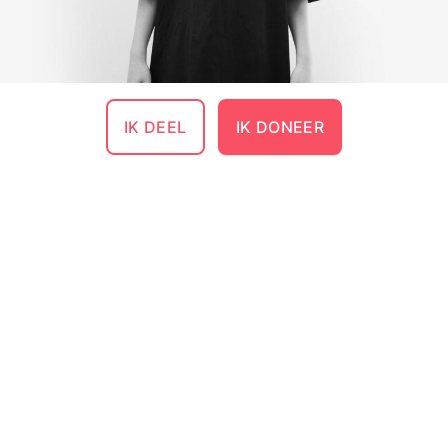
IK DEEL
IK DONEER