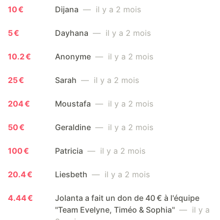
10 €
Dijana
— il y a 2 mois
5 €
Dayhana
— il y a 2 mois
10.2 €
Anonyme
— il y a 2 mois
25 €
Sarah
— il y a 2 mois
204 €
Moustafa
— il y a 2 mois
50 €
Geraldine
— il y a 2 mois
100 €
Patricia
— il y a 2 mois
20.4 €
Liesbeth
— il y a 2 mois
4.44 €
Jolanta a fait un don de 40 € à l'équipe
"Team Evelyne, Timéo & Sophia"
— il y a